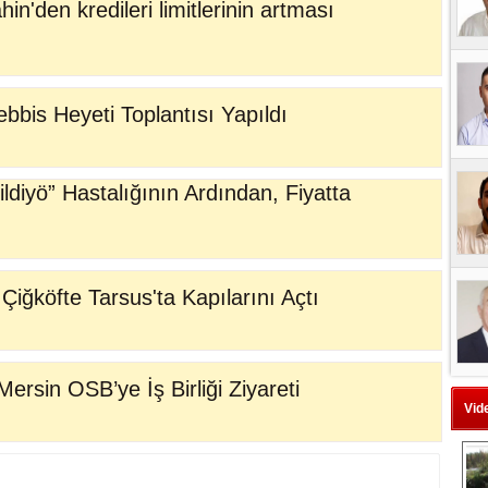
'den kredileri limitlerinin artması
bis Heyeti Toplantısı Yapıldı
ildiyö” Hastalığının Ardından, Fiyatta
ğköfte Tarsus'ta Kapılarını Açtı
rsin OSB’ye İş Birliği Ziyareti
Vid