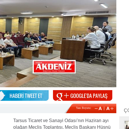
Yazı Boyutu:
Ç
Tarsus Ticaret ve Sanayi Odası’nın Haziran ayı
olağan Meclis Toplantısı, Meclis Başkanı Hüsnü