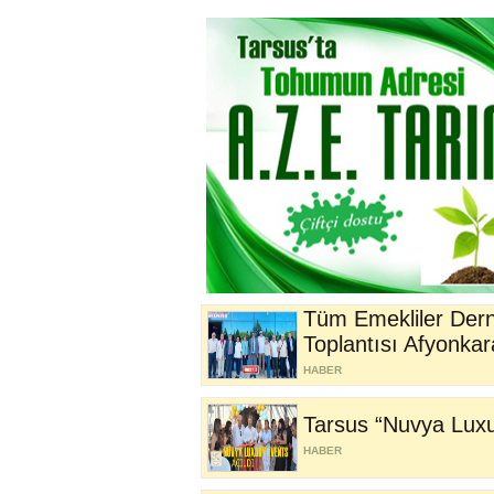
Tüm Emekliler Dern
Toplantısı Afyonkara
HABER
Tarsus “Nuvya Luxur
HABER