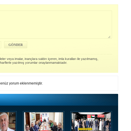
ler veya imalar, inançlara saldırı içeren, imla kuralları ile yazılmamış,
harflerle yazılmış yorumlar onaylanmamaktadır.
enüz yorum eklenmemiştir.