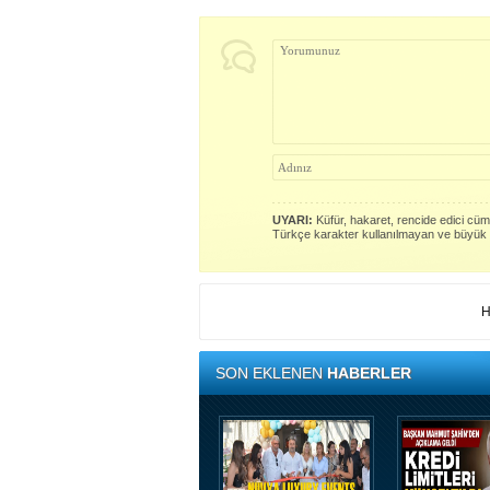
UYARI:
Küfür, hakaret, rencide edici cümle
Türkçe karakter kullanılmayan ve büyük 
H
SON EKLENEN
HABERLER