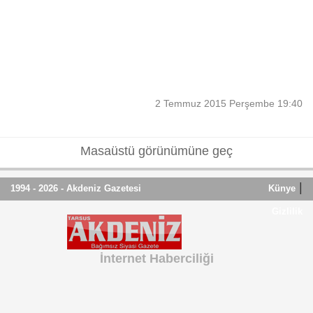
2 Temmuz 2015 Perşembe 19:40
Masaüstü görünümüne geç
|
1994 - 2026 - Akdeniz Gazetesi
Künye
Gizlilik
İnternet Haberciliği