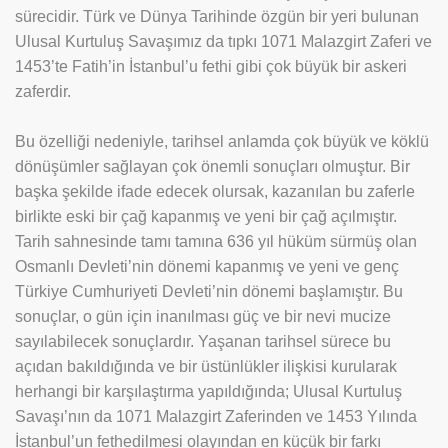
sürecidir. Türk ve Dünya Tarihinde özgün bir yeri bulunan
Ulusal Kurtuluş Savaşımız da tıpkı 1071 Malazgirt Zaferi ve
1453’te Fatih’in İstanbul’u fethi gibi çok büyük bir askeri
zaferdir.
Bu özelliği nedeniyle, tarihsel anlamda çok büyük ve köklü
dönüşümler sağlayan çok önemli sonuçları olmuştur. Bir
başka şekilde ifade edecek olursak, kazanılan bu zaferle
birlikte eski bir çağ kapanmış ve yeni bir çağ açılmıştır.
Tarih sahnesinde tamı tamına 636 yıl hüküm sürmüş olan
Osmanlı Devleti’nin dönemi kapanmış ve yeni ve genç
Türkiye Cumhuriyeti Devleti’nin dönemi başlamıştır. Bu
sonuçlar, o gün için inanılması güç ve bir nevi mucize
sayılabilecek sonuçlardır. Yaşanan tarihsel sürece bu
açıdan bakıldığında ve bir üstünlükler ilişkisi kurularak
herhangi bir karşılaştırma yapıldığında; Ulusal Kurtuluş
Savaşı’nın da 1071 Malazgirt Zaferinden ve 1453 Yılında
İstanbul’un fethedilmesi olayından en küçük bir farkı