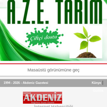
Masaüstü görünümüne geç
|
1994 - 2026 - Akdeniz Gazetesi
Künye
Gizlilik
İnternet Haberciliği