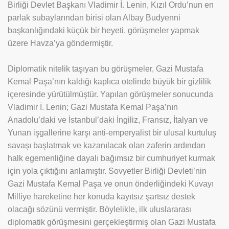
Birliği Devlet Başkanı Vladimir İ. Lenin, Kızıl Ordu’nun en
parlak subaylarından birisi olan Albay Budyenni
başkanlığındaki küçük bir heyeti, görüşmeler yapmak
üzere Havza’ya göndermiştir.
Diplomatik nitelik taşıyan bu görüşmeler, Gazi Mustafa
Kemal Paşa’nın kaldığı kaplıca otelinde büyük bir gizlilik
içeresinde yürütülmüştür. Yapılan görüşmeler sonucunda
Vladimir İ. Lenin; Gazi Mustafa Kemal Paşa’nın
Anadolu’daki ve İstanbul’daki İngiliz, Fransız, İtalyan ve
Yunan işgallerine karşı anti-emperyalist bir ulusal kurtuluş
savaşı başlatmak ve kazanılacak olan zaferin ardından
halk egemenliğine dayalı bağımsız bir cumhuriyet kurmak
için yola çıktığını anlamıştır. Sovyetler Birliği Devleti’nin
Gazi Mustafa Kemal Paşa ve onun önderliğindeki Kuvayı
Milliye hareketine her konuda kayıtsız şartsız destek
olacağı sözünü vermiştir. Böylelikle, ilk uluslararası
diplomatik görüşmesini gerçekleştirmiş olan Gazi Mustafa