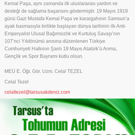
Kemal Paşa, aynı zamanda ilk uluslararası yardım ve
desteği de sağlama başarısını göstermiştir. 19 Mayıs 1919
günü Gazi Mustafa Kemal Paşa ve karargahının Samsun’a
ayak basmasıyla birlikte başlayan dünya tarihinin ilk Anti-
Emperyalist Ulusal Bağımsızlık ve Kurtuluş Savaşı’nın
107’nci Yıldönümü anısına düzenlenen Türkiye
Cumhuriyeti Halkının Şanlı 19 Mayıs Atatürk’ü Anma,
Gençlik ve Spor Bayramı kutlu olsun.
MEÜ E. Öğr. Gör. Uzm. Celal TEZEL
Celal Tezel
celaltezel@tarsusakdeniz.com