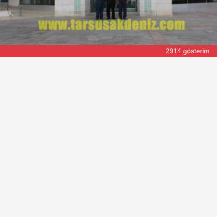
2914 gösterim