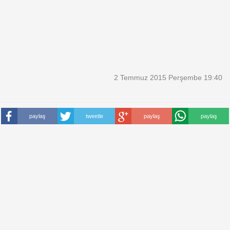
2 Temmuz 2015 Perşembe 19:40
paylaş
tweetle
paylaş
paylaş