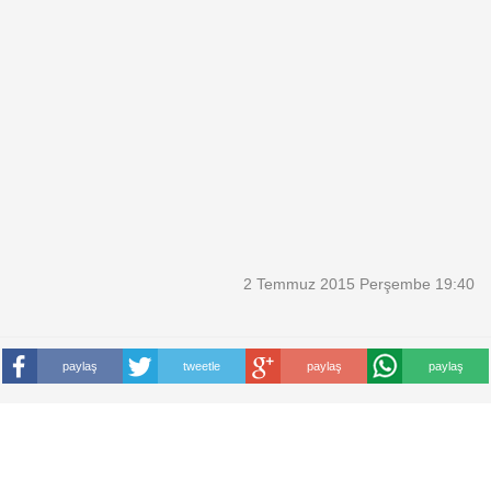
2 Temmuz 2015 Perşembe 19:40
paylaş
tweetle
paylaş
paylaş