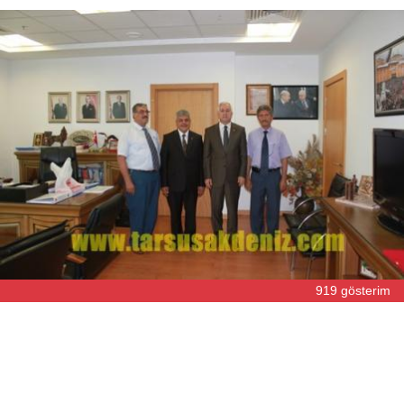
919 gösterim