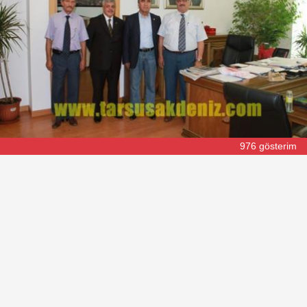
976 gösterim