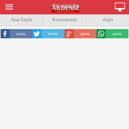
MENU
Ana Sayfa
Ana Sayfa
Koronavirüs
Arşiv
İlanlar
paylaş
tweetle
paylaş
paylaş
Foto Galeri
Video Galeri
Sektör
Koronavirüs
Mutlu Gün
Adana
Ülke Gündemi
Arşiv