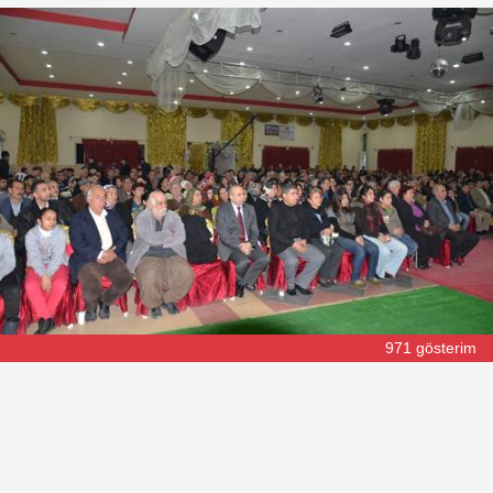
971 gösterim