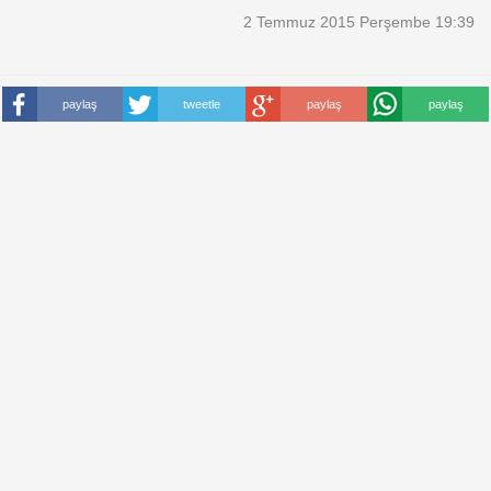
2 Temmuz 2015 Perşembe 19:39
paylaş
tweetle
paylaş
paylaş