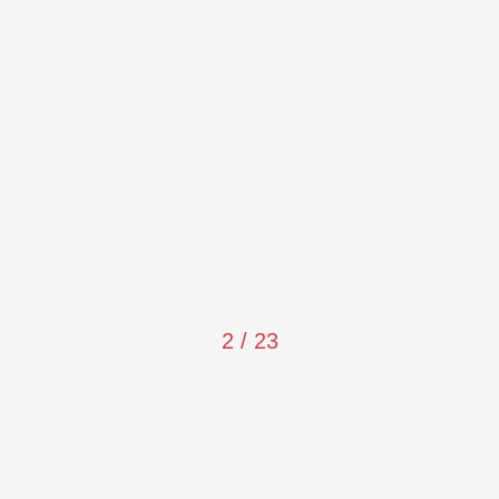
2 / 23