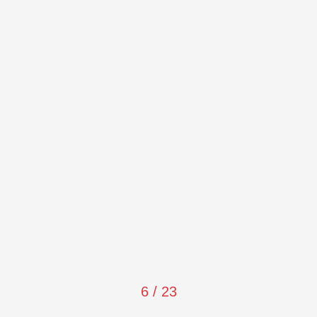
6 / 23