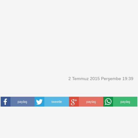
2 Temmuz 2015 Perşembe 19:39
paylaş
tweetle
paylaş
paylaş