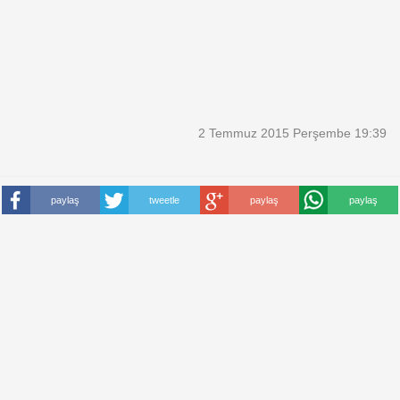
2 Temmuz 2015 Perşembe 19:39
paylaş
tweetle
paylaş
paylaş