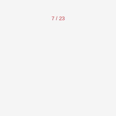
7 / 23