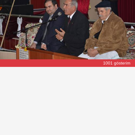
1001 gösterim