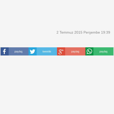
2 Temmuz 2015 Perşembe 19:39
paylaş
tweetle
paylaş
paylaş