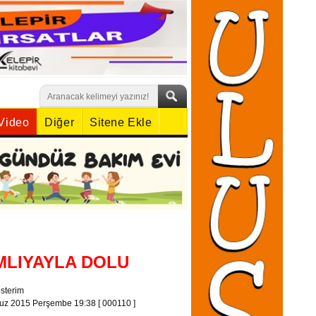
Video
Diğer
Sitene Ekle
MLIYAYLA DOLU
sterim
uz 2015 Perşembe 19:38
[ 000110 ]